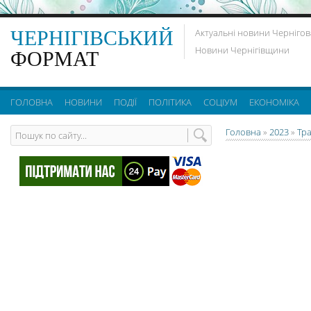
ЧЕРНІГІВСЬКИЙ
Актуальні новини Чернігов
Новини Чернігівщини
ФОРМАТ
ГОЛОВНА
НОВИНИ
ПОДІЇ
ПОЛІТИКА
СОЦІУМ
ЕКОНОМІКА
Головна
»
2023
»
Тр