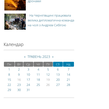
дронами
-
На Чернігівщині працювала
велика дипломатична команда
на чолі з Андрієм Сибігою
Календар
«
ТРАВЕНЬ 2023
»
Пн
Вт
Ср
Чт
Пт
Сб
Нд
1
2
3
4
5
6
7
8
9
10
11
12
13
14
15
16
17
18
19
20
21
22
23
24
25
26
27
28
29
30
31