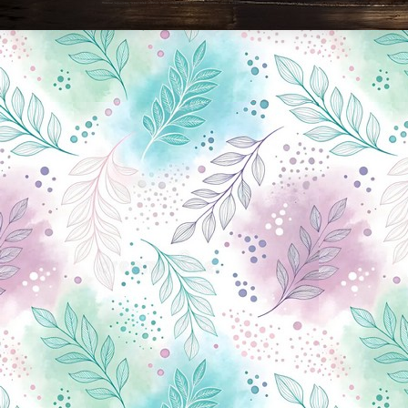
Новини Чернігова, Чернігівські новини, Чернігівський формат, новини Чернігова, події в Чернігові: політика, економіка, аналітика, культура, відеоновини, екологія, спортивний Чернігів, туризм, Чернігів онлайн, ф