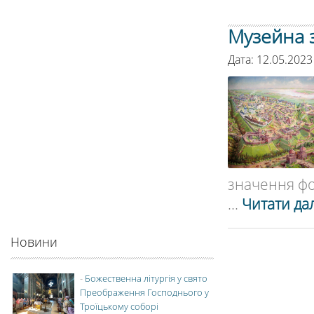
Музейна з
Дата: 12.05.2023
значення фо
...
Читати дал
Новини
-
Божественна літургія у свято
Преображення Господнього у
Троїцькому соборі