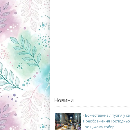
Новини
-
Божественна літургія у с
Преображення Господньо
Троїцькому соборі