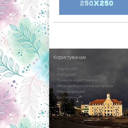
Користувачам
Вхід на сайт
Реєстрація
Правила користування
Умови використання матеріалів
Рекламодавцям
Контакти