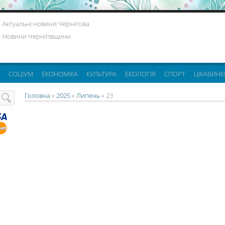
Актуальні новини Чернігова
Новини Чернігівщини
СОЦІУМ
ЕКОНОМІКА
КУЛЬТУРА
ЕКОЛОГІЯ
СПОРТ
ЦІКАВИНК
Головна
»
2025
»
Липень
»
23