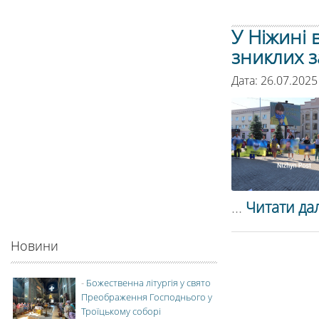
У Ніжині 
зниклих з
Дата: 26.07.2025
...
Читати дал
Новини
-
Божественна літургія у свято
Преображення Господнього у
Троїцькому соборі