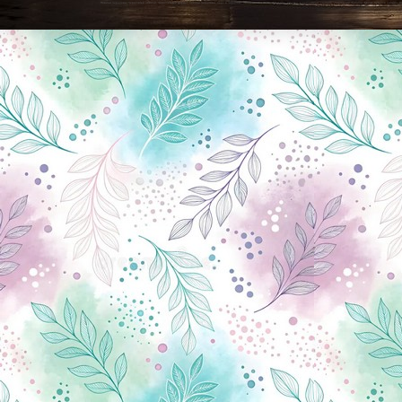
Новини Чернігова, Чернігівські новини, Чернігівський формат, новини Чернігова, події в Чернігові: політика, економіка, аналітика, культура, відеоновини, екологія, спортивний Чернігів, туризм, Чернігів онлайн, ф