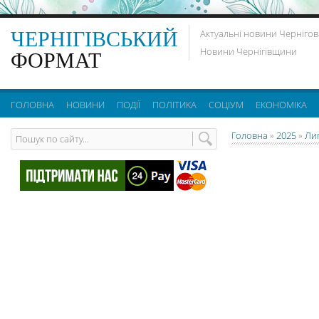
ЧЕРНІГІВСЬКИЙ
Актуальні новини Чернігов
Новини Чернігівщини
ФОРМАТ
ГОЛОВНА
НОВИНИ
ПОДІЇ
ПОЛІТИКА
СОЦІУМ
ЕКОНОМІКА
Головна
»
2025
»
Ли