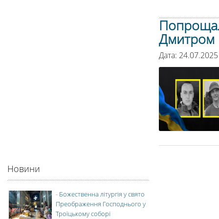
Попрощал
Дмитром 
Дата: 24.07.2025
Новини
-
Божественна літургія у свято
Преображення Господнього у
Троїцькому соборі