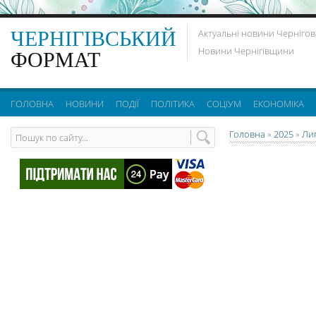
ЧЕРНІГІВСЬКИЙ
Актуальні новини Чернігов
Новини Чернігівщини
ФОРМАТ
ГОЛОВНА
НОВИНИ
ПОДІЇ
ПОЛІТИКА
СОЦІУМ
ЕКОНОМІКА
Головна
»
2025
»
Ли