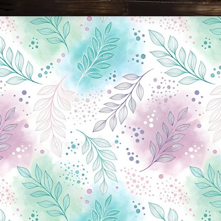
Новини Чернігова, Чернігівські новини, Чернігівський формат, новини Чернігова, події в Чернігові: політика, економіка, аналітика, культура, відеоновини, екологія, спортивний Чернігів, туризм, Чернігів онлайн, ф