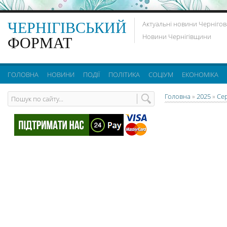
ЧЕРНІГІВСЬКИЙ
Актуальні новини Чернігов
Новини Чернігівщини
ФОРМАТ
ГОЛОВНА
НОВИНИ
ПОДІЇ
ПОЛІТИКА
СОЦІУМ
ЕКОНОМІКА
Головна
»
2025
»
Се