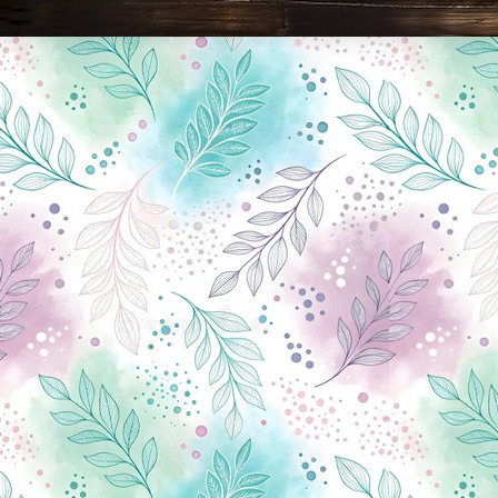
Новини Чернігова, Чернігівські новини, Чернігівський формат, новини Чернігова, події в Чернігові: політика, економіка, аналітика, культура, відеоновини, екологія, спортивний Чернігів, туризм, Чернігів онлайн, ф