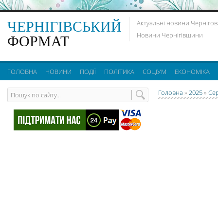
ЧЕРНІГІВСЬКИЙ
Актуальні новини Чернігов
Новини Чернігівщини
ФОРМАТ
ГОЛОВНА
НОВИНИ
ПОДІЇ
ПОЛІТИКА
СОЦІУМ
ЕКОНОМІКА
Головна
»
2025
»
Се