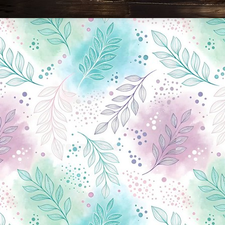
Новини Чернігова, Чернігівські новини, Чернігівський формат, новини Чернігова, події в Чернігові: політика, економіка, аналітика, культура, відеоновини, екологія, спортивний Чернігів, туризм, Чернігів онлайн, ф