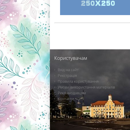
Користувачам
Вхід на сайт
Реєстрація
Правила користування
Умови використання матеріалів
Рекламодавцям
Контакти