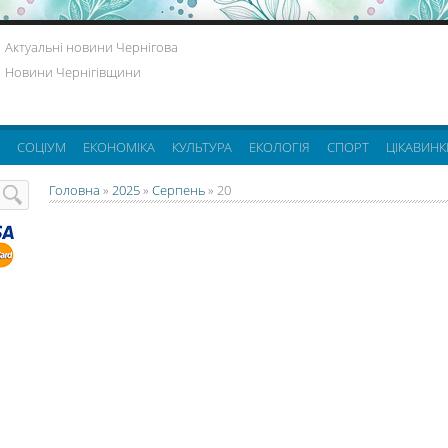
Актуальні новини Чернігова
Новини Чернігівщини
СОЦІУМ
ЕКОНОМІКА
КУЛЬТУРА
ЕКОЛОГІЯ
СПОРТ
ЦІКАВИНК
Головна
»
2025
»
Серпень
»
20