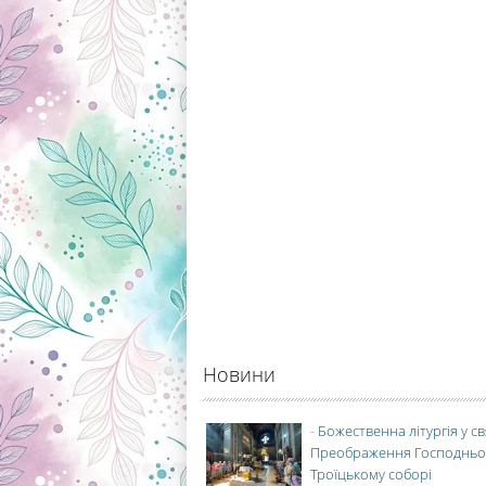
Новини
-
Божественна літургія у с
Преображення Господньо
Троїцькому соборі