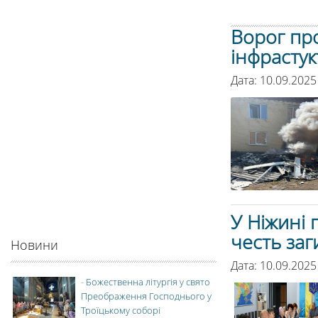
Ворог пр
інфрастук
Дата: 10.09.2025
У Ніжині
честь заг
Новини
Дата: 10.09.2025
-
Божественна літургія у свято
Преображення Господнього у
Троїцькому соборі