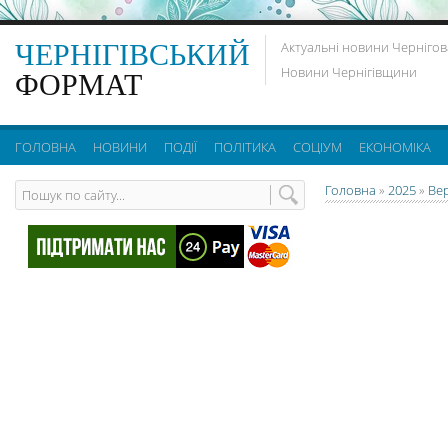
ЧЕРНІГІВСЬКИЙ
Актуальні новини Чернігов
Новини Чернігівщини
ФОРМАТ
ГОЛОВНА
НОВИНИ
ПОДІЇ
ПОЛІТИКА
СОЦІУМ
ЕКОНОМІКА
Головна
»
2025
»
Ве