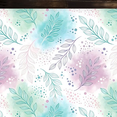
Новини Чернігова, Чернігівські новини, Чернігівський формат, новини Чернігова, події в Чернігові: політика, економіка, аналітика, культура, відеоновини, екологія, спортивний Чернігів, туризм, Чернігів онлайн, ф