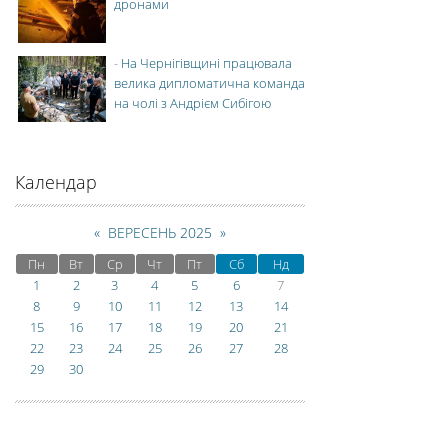
дронами
-
На Чернігівщині працювала
велика дипломатична команда
на чолі з Андрієм Сибігою
Календар
«
ВЕРЕСЕНЬ 2025
»
Пн
Вт
Ср
Чт
Пт
Сб
Нд
1
2
3
4
5
6
7
8
9
10
11
12
13
14
15
16
17
18
19
20
21
22
23
24
25
26
27
28
29
30