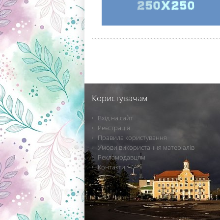
Користувачам
Вхід на сайт
Реєстрація
Правила користування
Умови використання матеріалів
Рекламодавцям
Контакти