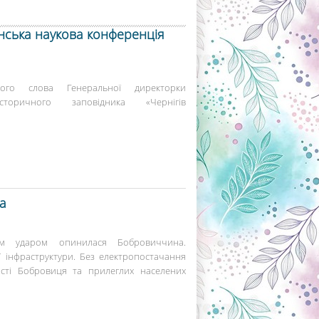
їнська наукова конференція
ного слова Генеральної директорки
-історичного заповідника «Чернігів
а
им ударом опинилася Бобровиччина.
 інфраструктури. Без електропостачання
істі Бобровиця та прилеглих населених