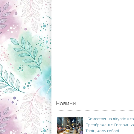
Новини
-
Божественна літургія у с
Преображення Господньо
Троїцькому соборі