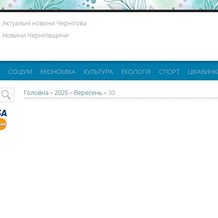
Актуальні новини Чернігова
Новини Чернігівщини
СОЦІУМ
ЕКОНОМІКА
КУЛЬТУРА
ЕКОЛОГІЯ
СПОРТ
ЦІКАВИНК
Головна
»
2025
»
Вересень
»
30