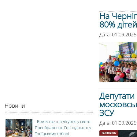
На Черні
80% дітей
Дата: 01.09.2025
Депутати 
московськ
Новини
ЗСУ
-
Божественна літургія у свято
Дата: 01.09.2025
Преображення Господнього у
Троїцькому соборі