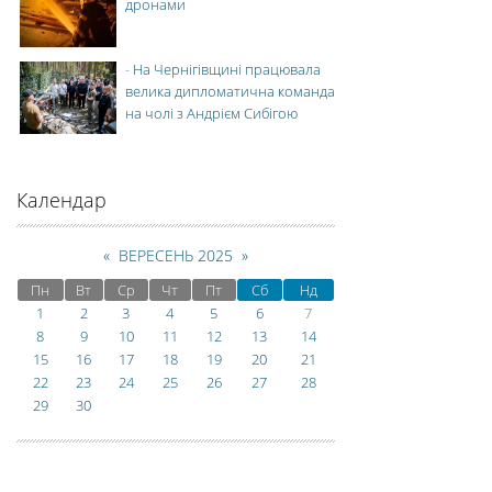
дронами
-
На Чернігівщині працювала
велика дипломатична команда
на чолі з Андрієм Сибігою
Календар
«
ВЕРЕСЕНЬ 2025
»
Пн
Вт
Ср
Чт
Пт
Сб
Нд
1
2
3
4
5
6
7
8
9
10
11
12
13
14
15
16
17
18
19
20
21
22
23
24
25
26
27
28
29
30