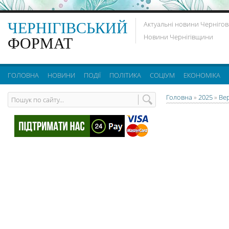
ЧЕРНІГІВСЬКИЙ
Актуальні новини Чернігов
Новини Чернігівщини
ФОРМАТ
ГОЛОВНА
НОВИНИ
ПОДІЇ
ПОЛІТИКА
СОЦІУМ
ЕКОНОМІКА
Головна
»
2025
»
Ве