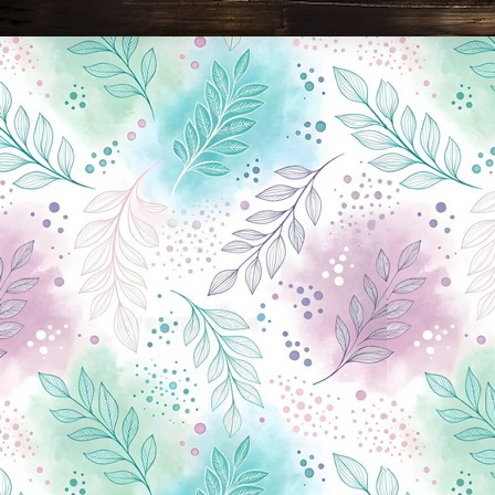
Новини Чернігова, Чернігівські новини, Чернігівський формат, новини Чернігова, події в Чернігові: політика, економіка, аналітика, культура, відеоновини, екологія, спортивний Чернігів, туризм, Чернігів онлайн, ф