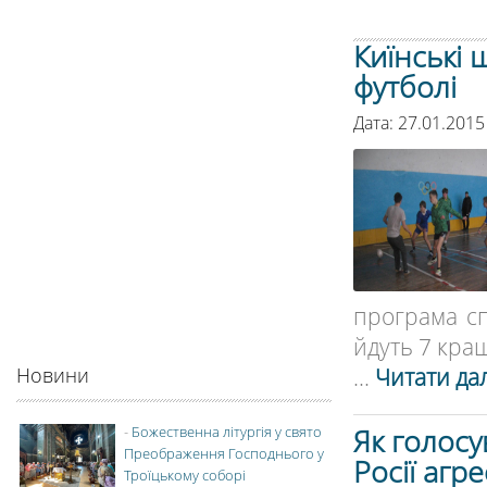
Киїнські 
футболі
Дата: 27.01.2015
програма сп
йдуть 7 кращи
...
Читати дал
Новини
Як голосу
-
Божественна літургія у свято
Преображення Господнього у
Росії агр
Троїцькому соборі