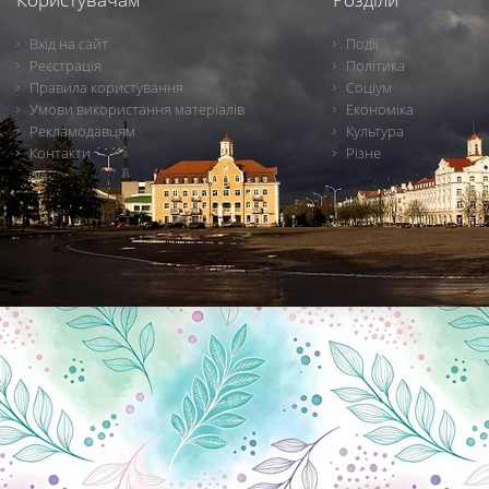
Вхід на сайт
Події
Реєстрація
Політика
Правила користування
Соціум
Умови використання матеріалів
Економіка
Рекламодавцям
Культура
Контакти
Різне
Новини Чернігова, Чернігівські новини, Чернігівський формат, новини Чернігова, події в Чернігові: політика, економіка, аналітика, культура, відеоновини, екологія, спортивний Чернігів, туризм, Чернігів онлайн, ф