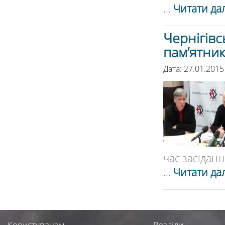
...
Читати дал
Чернігівс
пам’ятник
Дата: 27.01.2015
час засідання
...
Читати дал
Користувачам
Розділи