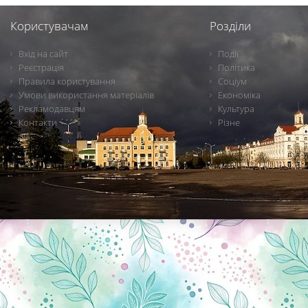
Користувачам
Розділи
Вхід на сайт
Події
Реєстрація
Політика
Правила користування
Соціум
Умови використання матеріалів
Економіка
Рекламодавцям
Культура
Контакти
Різне
Новини Чернігова, Чернігівські новини, Чернігівський формат, новини Чернігова, події в Чернігові: політика, економіка, аналітика, культура, відеоновини, екологія, спортивний Чернігів, туризм, Чернігів онлайн, ф