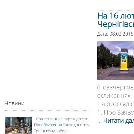
На 16 лю
Чернігівс
Дата: 08.02.2015
(позачерго
скликання».
На розгляд с
Новини
1. Про Заяву
-
Божественна літургія у свято
...
Читати дал
Преображення Господнього у
Троїцькому соборі