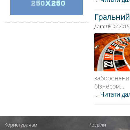
Гральний 
Дата: 08.02.2015
заборонен
бізнесом....
...
Читати дал
Користувачам
Розділи