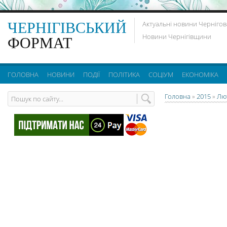
ЧЕРНІГІВСЬКИЙ
Актуальні новини Чернігов
Новини Чернігівщини
ФОРМАТ
ГОЛОВНА
НОВИНИ
ПОДІЇ
ПОЛІТИКА
СОЦІУМ
ЕКОНОМІКА
Головна
»
2015
»
Лю