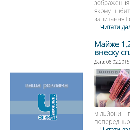
зображення
якому ніби
запитання Г
...
Читати дал
Майже 1,2
внеску сп
Дата: 08.02.2015
мільйони 
попереднього
...
Читати дал