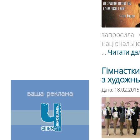
запросила 
національної 
...
Читати дал
Гімнастки
з художнь
Дата: 18.02.2015