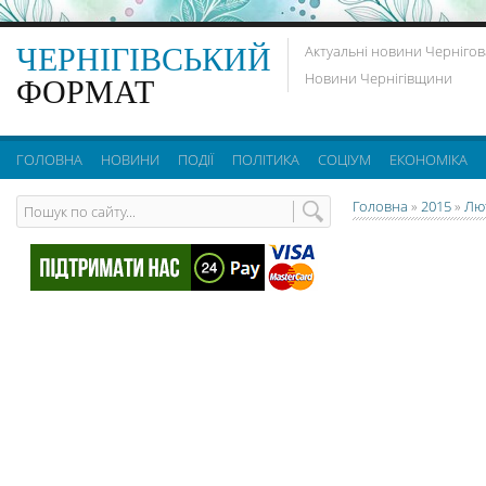
ЧЕРНІГІВСЬКИЙ
Актуальні новини Чернігов
Новини Чернігівщини
ФОРМАТ
ГОЛОВНА
НОВИНИ
ПОДІЇ
ПОЛІТИКА
СОЦІУМ
ЕКОНОМІКА
Головна
»
2015
»
Лю