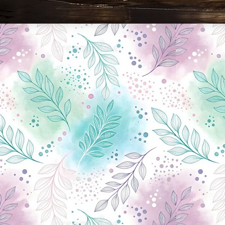
Новини Чернігова, Чернігівські новини, Чернігівський формат, новини Чернігова, події в Чернігові: політика, економіка, аналітика, культура, відеоновини, екологія, спортивний Чернігів, туризм, Чернігів онлайн, ф