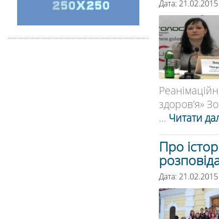
Дата: 21.02.2015
Реанімацій
здоров’я» Зо
...
Читати дал
Про істор
розповіда
Дата: 21.02.2015