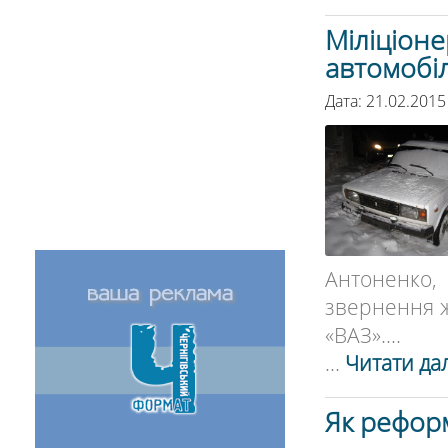
Міліціоне
автомобіл
Дата: 21.02.2015
Антоненко,
звернення ж
«ВАЗ»....
...
Читати дал
Як рефор