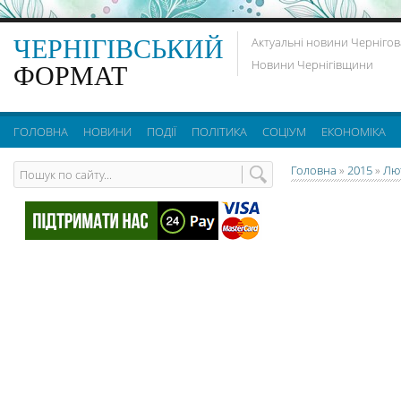
ЧЕРНІГІВСЬКИЙ
Актуальні новини Чернігов
Новини Чернігівщини
ФОРМАТ
ГОЛОВНА
НОВИНИ
ПОДІЇ
ПОЛІТИКА
СОЦІУМ
ЕКОНОМІКА
Головна
»
2015
»
Лю