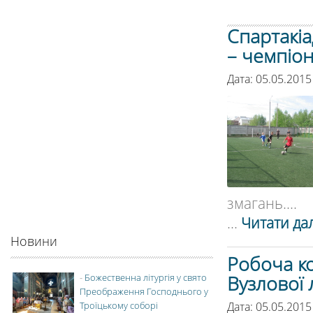
Спартакіа
– чемпіон
Дата: 05.05.2015
змагань....
...
Читати дал
Новини
Робоча к
Вузлової л
-
Божественна літургія у свято
Преображення Господнього у
Дата: 05.05.2015
Троїцькому соборі