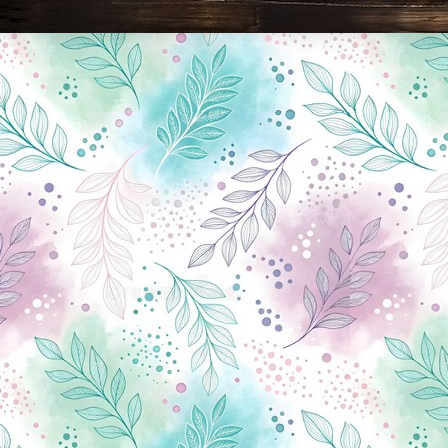
Новини Чернігова, Чернігівські новини, Чернігівський формат, новини Чернігова, події в Чернігові: політика, економіка, аналітика, культура, відеоновини, екологія, спортивний Чернігів, туризм, Чернігів онлайн, ф