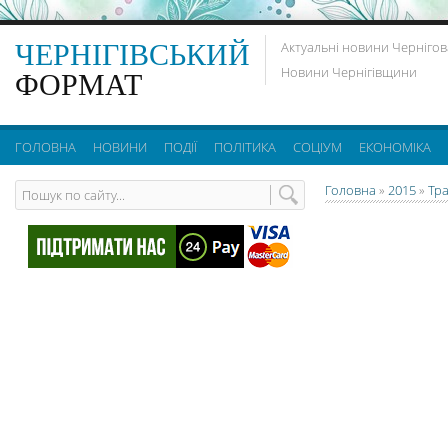
ЧЕРНІГІВСЬКИЙ
Актуальні новини Чернігов
Новини Чернігівщини
ФОРМАТ
ГОЛОВНА
НОВИНИ
ПОДІЇ
ПОЛІТИКА
СОЦІУМ
ЕКОНОМІКА
Головна
»
2015
»
Тр