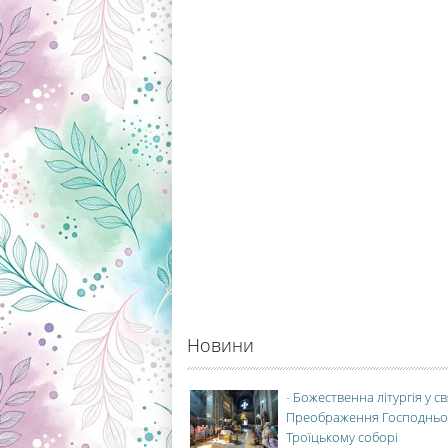
Новини
-
Божественна літургія у с
Преображення Господньо
Троїцькому соборі