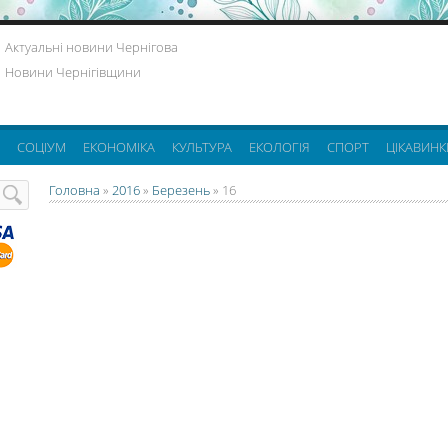
Актуальні новини Чернігова
Новини Чернігівщини
СОЦІУМ
ЕКОНОМІКА
КУЛЬТУРА
ЕКОЛОГІЯ
СПОРТ
ЦІКАВИНК
Головна
»
2016
»
Березень
»
16