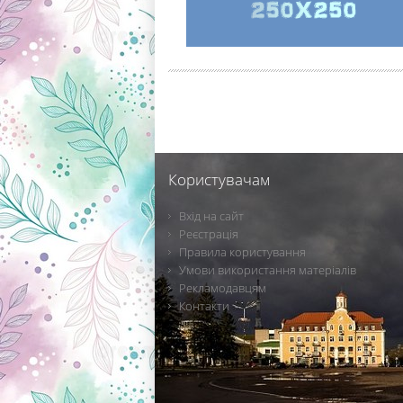
Користувачам
Вхід на сайт
Реєстрація
Правила користування
Умови використання матеріалів
Рекламодавцям
Контакти