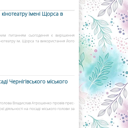
кінотеатру імені Щорса в
ьним питанням сьогодення є вирішення
нотеатру ім. Щорса та використання його
ді Чернігівського міського
 голова Владислав Атрошенко провів прес-
ї діяльності на посаді міського голови за