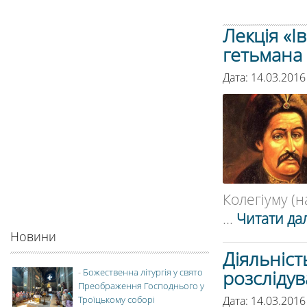
Лекція «І
гетьмана
Дата: 14.03.2016
Колегіуму (на
...
Читати дал
Новини
Діяльніст
розсліду
-
Божественна літургія у свято
Преображення Господнього у
Дата: 14.03.2016
Троїцькому соборі