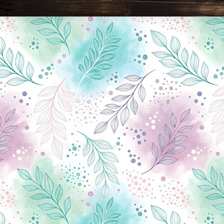
Новини Чернігова, Чернігівські новини, Чернігівський формат, новини Чернігова, події в Чернігові: політика, економіка, аналітика, культура, відеоновини, екологія, спортивний Чернігів, туризм, Чернігів онлайн, ф