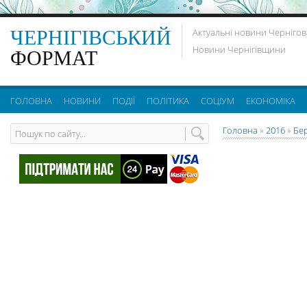
ЧЕРНІГІВСЬКИЙ
Актуальні новини Чернігов
Новини Чернігівщини
ФОРМАТ
ГОЛОВНА
НОВИНИ
ПОДІЇ
ПОЛІТИКА
СОЦІУМ
ЕКОНОМІКА
Головна
»
2016
»
Бе