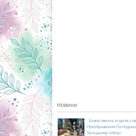
Новини
-
Божественна літургія у с
Преображення Господньо
Троїцькому соборі