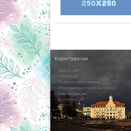
Користувачам
Вхід на сайт
Реєстрація
Правила користування
Умови використання матеріалів
Рекламодавцям
Контакти