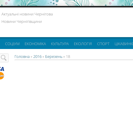
Актуальні новини Чернігова
Новини Чернігівщини
СОЦІУМ
ЕКОНОМІКА
КУЛЬТУРА
ЕКОЛОГІЯ
СПОРТ
ЦІКАВИНК
Головна
»
2016
»
Березень
»
18