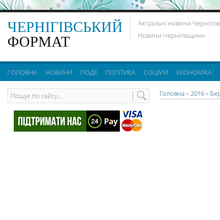
ЧЕРНІГІВСЬКИЙ
Актуальні новини Чернігов
Новини Чернігівщини
ФОРМАТ
ГОЛОВНА
НОВИНИ
ПОДІЇ
ПОЛІТИКА
СОЦІУМ
ЕКОНОМІКА
Головна
»
2016
»
Бе