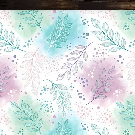
Новини Чернігова, Чернігівські новини, Чернігівський формат, новини Чернігова, події в Чернігові: політика, економіка, аналітика, культура, відеоновини, екологія, спортивний Чернігів, туризм, Чернігів онлайн, ф