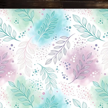
Новини Чернігова, Чернігівські новини, Чернігівський формат, новини Чернігова, події в Чернігові: політика, економіка, аналітика, культура, відеоновини, екологія, спортивний Чернігів, туризм, Чернігів онлайн, ф