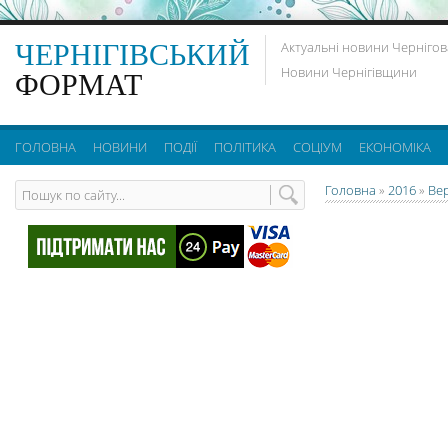
ЧЕРНІГІВСЬКИЙ
Актуальні новини Чернігов
Новини Чернігівщини
ФОРМАТ
ГОЛОВНА
НОВИНИ
ПОДІЇ
ПОЛІТИКА
СОЦІУМ
ЕКОНОМІКА
Головна
»
2016
»
Ве