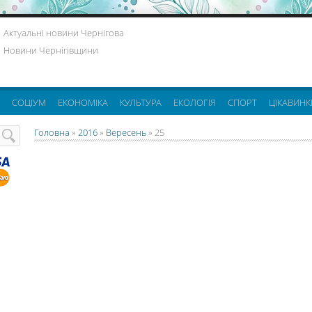
Актуальні новини Чернігова
Новини Чернігівщини
СОЦІУМ
ЕКОНОМІКА
КУЛЬТУРА
ЕКОЛОГІЯ
СПОРТ
ЦІКАВИНК
Головна
»
2016
»
Вересень
»
25