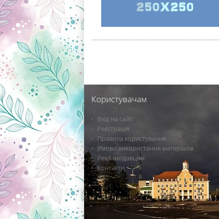
Користувачам
Вхід на сайт
Реєстрація
Правила користування
Умови використання матеріалів
Рекламодавцям
Контакти