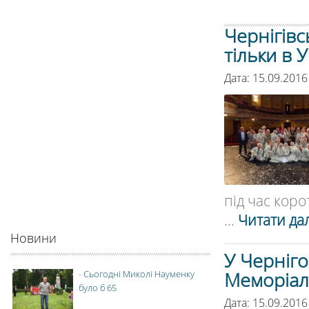
Чернігівс
тільки в У
Дата: 15.09.2016
під час коро
...
Читати дал
Новини
У Черніг
Меморіал
-
Сьогодні Миколі Науменку
було б 65
Дата: 15.09.2016