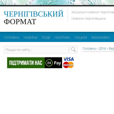
ЧЕРНІГІВСЬКИЙ
Актуальні новини Чернігов
Новини Чернігівщини
ФОРМАТ
ГОЛОВНА
НОВИНИ
ПОДІЇ
ПОЛІТИКА
СОЦІУМ
ЕКОНОМІКА
Головна
»
2016
»
Ве