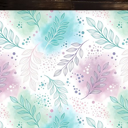
Новини Чернігова, Чернігівські новини, Чернігівський формат, новини Чернігова, події в Чернігові: політика, економіка, аналітика, культура, відеоновини, екологія, спортивний Чернігів, туризм, Чернігів онлайн, ф