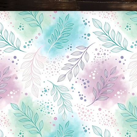
Новини Чернігова, Чернігівські новини, Чернігівський формат, новини Чернігова, події в Чернігові: політика, економіка, аналітика, культура, відеоновини, екологія, спортивний Чернігів, туризм, Чернігів онлайн, ф