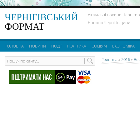
ЧЕРНІГІВСЬКИЙ
Актуальні новини Чернігов
Новини Чернігівщини
ФОРМАТ
ГОЛОВНА
НОВИНИ
ПОДІЇ
ПОЛІТИКА
СОЦІУМ
ЕКОНОМІКА
Головна
»
2016
»
Ве