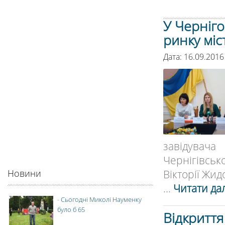
У Черніг
ринку міс
Дата: 16.09.2016
завідувача
Чернігівсь
Вікторії Жидо
Новини
...
Читати дал
-
Сьогодні Миколі Науменку
було б 65
Відкриття