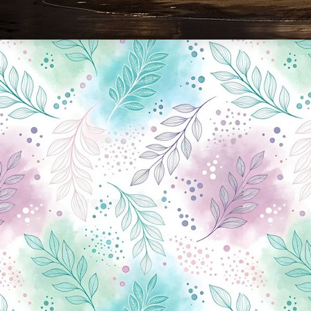
Новини Чернігова, Чернігівські новини, Чернігівський формат, новини Чернігова, події в Чернігові: політика, економіка, аналітика, культура, відеоновини, екологія, спортивний Чернігів, туризм, Чернігів онлайн, ф