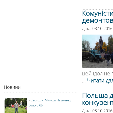
Комуністи
демонтов
Дата: 08.10.2016
цей ідол не п
...
Читати дал
Новини
Польща д
конкуре
-
Сьогодні Миколі Науменку
було б 65
Дата: 08.10.2016