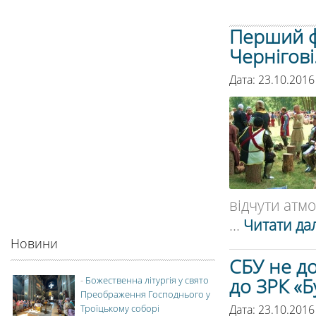
Перший фе
Чернігові
Дата: 23.10.2016
відчути атмо
...
Читати дал
Новини
СБУ не д
до ЗРК «Б
-
Божественна літургія у свято
Преображення Господнього у
Дата: 23.10.2016
Троїцькому соборі