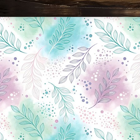
Новини Чернігова, Чернігівські новини, Чернігівський формат, новини Чернігова, події в Чернігові: політика, економіка, аналітика, культура, відеоновини, екологія, спортивний Чернігів, туризм, Чернігів онлайн, ф