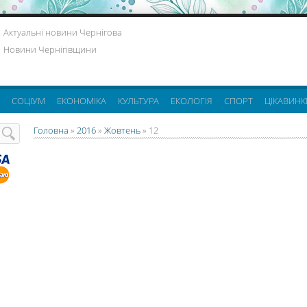
Актуальні новини Чернігова
Новини Чернігівщини
СОЦІУМ
ЕКОНОМІКА
КУЛЬТУРА
ЕКОЛОГІЯ
СПОРТ
ЦІКАВИНК
Головна
»
2016
»
Жовтень
»
12