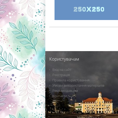
Користувачам
Вхід на сайт
Реєстрація
Правила користування
Умови використання матеріалів
Рекламодавцям
Контакти