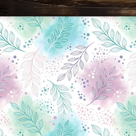
Новини Чернігова, Чернігівські новини, Чернігівський формат, новини Чернігова, події в Чернігові: політика, економіка, аналітика, культура, відеоновини, екологія, спортивний Чернігів, туризм, Чернігів онлайн, ф