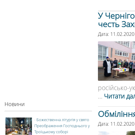
У Черніг
честь За
Дата: 11.02.2020
російсько-ук
...
Читати дал
Новини
Обмілінн
-
Божественна літургія у свято
Дата: 11.02.2020
Преображення Господнього у
Троїцькому соборі