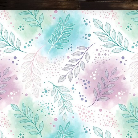
Новини Чернігова, Чернігівські новини, Чернігівський формат, новини Чернігова, події в Чернігові: політика, економіка, аналітика, культура, відеоновини, екологія, спортивний Чернігів, туризм, Чернігів онлайн, ф