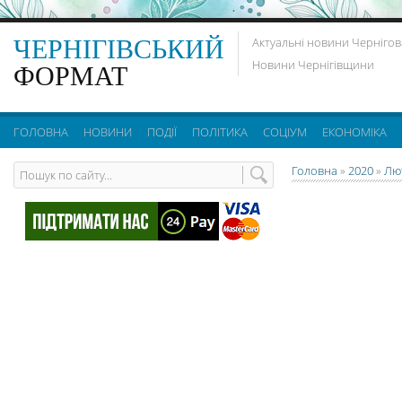
ЧЕРНІГІВСЬКИЙ
Актуальні новини Чернігов
Новини Чернігівщини
ФОРМАТ
ГОЛОВНА
НОВИНИ
ПОДІЇ
ПОЛІТИКА
СОЦІУМ
ЕКОНОМІКА
Головна
»
2020
»
Лю