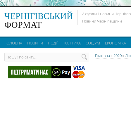
ЧЕРНІГІВСЬКИЙ
Актуальні новини Чернігов
Новини Чернігівщини
ФОРМАТ
ГОЛОВНА
НОВИНИ
ПОДІЇ
ПОЛІТИКА
СОЦІУМ
ЕКОНОМІКА
Головна
»
2020
»
Лю