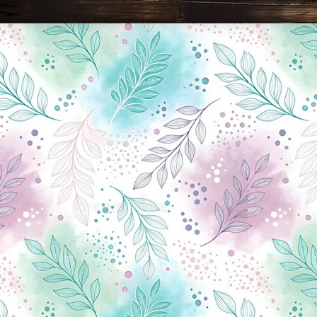
Новини Чернігова, Чернігівські новини, Чернігівський формат, новини Чернігова, події в Чернігові: політика, економіка, аналітика, культура, відеоновини, екологія, спортивний Чернігів, туризм, Чернігів онлайн, ф