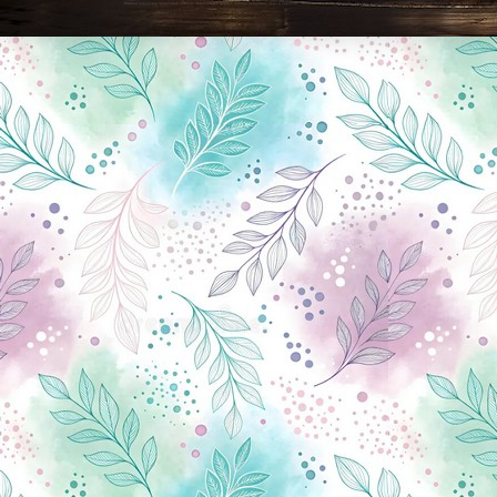
Новини Чернігова, Чернігівські новини, Чернігівський формат, новини Чернігова, події в Чернігові: політика, економіка, аналітика, культура, відеоновини, екологія, спортивний Чернігів, туризм, Чернігів онлайн, ф