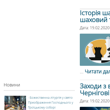
Історія ш
шаховий т
Дата: 19.02.2020
...
Читати дал
Заходи з 
Новини
Чернігові
-
Божественна літургія у свято
Дата: 19.02.2020
Преображення Господнього у
Троїцькому соборі