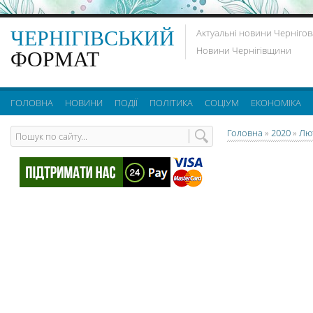
ЧЕРНІГІВСЬКИЙ
Актуальні новини Чернігов
Новини Чернігівщини
ФОРМАТ
ГОЛОВНА
НОВИНИ
ПОДІЇ
ПОЛІТИКА
СОЦІУМ
ЕКОНОМІКА
Головна
»
2020
»
Лю