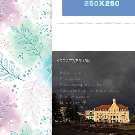
Користувачам
Вхід на сайт
Реєстрація
Правила користування
Умови використання матеріалів
Рекламодавцям
Контакти