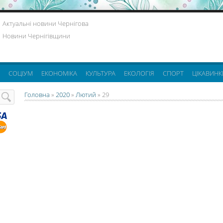
Актуальні новини Чернігова
Новини Чернігівщини
СОЦІУМ
ЕКОНОМІКА
КУЛЬТУРА
ЕКОЛОГІЯ
СПОРТ
ЦІКАВИНК
Головна
»
2020
»
Лютий
»
29