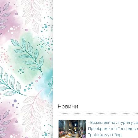
Новини
-
Божественна літургія у с
Преображення Господньо
Троїцькому соборі