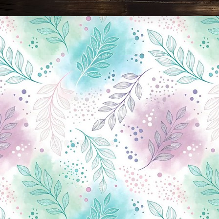
Новини Чернігова, Чернігівські новини, Чернігівський формат, новини Чернігова, події в Чернігові: політика, економіка, аналітика, культура, відеоновини, екологія, спортивний Чернігів, туризм, Чернігів онлайн, ф