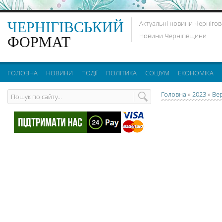
ЧЕРНІГІВСЬКИЙ
Актуальні новини Чернігов
Новини Чернігівщини
ФОРМАТ
ГОЛОВНА
НОВИНИ
ПОДІЇ
ПОЛІТИКА
СОЦІУМ
ЕКОНОМІКА
Головна
»
2023
»
Ве