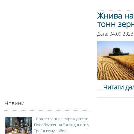
Жнива на
тонн зер
Дата: 04.09.2023
...
Читати дал
Новини
-
Божественна літургія у свято
Преображення Господнього у
Троїцькому соборі