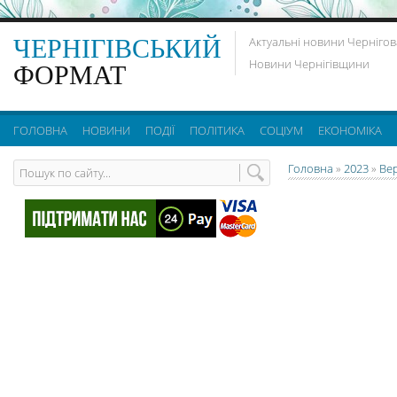
ЧЕРНІГІВСЬКИЙ
Актуальні новини Чернігов
Новини Чернігівщини
ФОРМАТ
ГОЛОВНА
НОВИНИ
ПОДІЇ
ПОЛІТИКА
СОЦІУМ
ЕКОНОМІКА
Головна
»
2023
»
Ве