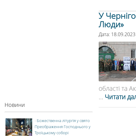
У Черніго
Люди»
Дата: 18.09.2023
області та А
...
Читати дал
Новини
-
Божественна літургія у свято
Преображення Господнього у
Троїцькому соборі