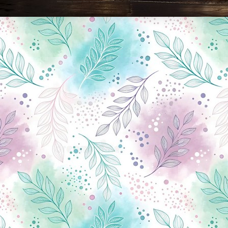
Новини Чернігова, Чернігівські новини, Чернігівський формат, новини Чернігова, події в Чернігові: політика, економіка, аналітика, культура, відеоновини, екологія, спортивний Чернігів, туризм, Чернігів онлайн, ф