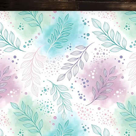
Новини Чернігова, Чернігівські новини, Чернігівський формат, новини Чернігова, події в Чернігові: політика, економіка, аналітика, культура, відеоновини, екологія, спортивний Чернігів, туризм, Чернігів онлайн, ф