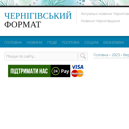
ЧЕРНІГІВСЬКИЙ
Актуальні новини Чернігов
Новини Чернігівщини
ФОРМАТ
ГОЛОВНА
НОВИНИ
ПОДІЇ
ПОЛІТИКА
СОЦІУМ
ЕКОНОМІКА
Головна
»
2023
»
Ве