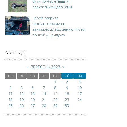
бити по Чернігівщині
реактивними дронами
-
росія вдарила
безпілотниками по
вантажному відділенню "Нової
пошти" у Прилуках
Календар
«
ВЕРЕСЕНЬ 2023
»
Пн
Вт
Ср
Чт
Пт
Сб
Нд
1
2
3
4
5
6
7
8
9
10
11
12
13
14
15
16
17
18
19
20
21
22
23
24
25
26
27
28
29
30