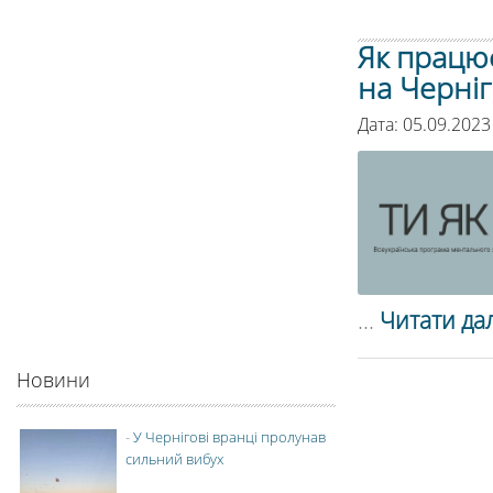
Як працює
на Черніг
Дата: 05.09.2023
...
Читати дал
Новини
-
У Чернігові вранці пролунав
сильний вибух