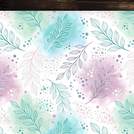
Новини Чернігова, Чернігівські новини, Чернігівський формат, новини Чернігова, події в Чернігові: політика, економіка, аналітика, культура, відеоновини, екологія, спортивний Чернігів, туризм, Чернігів онлайн, ф