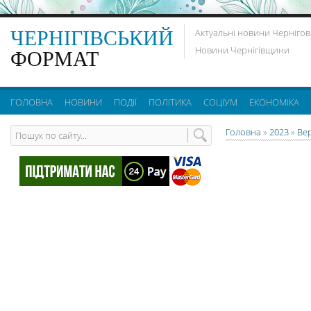
ЧЕРНІГІВСЬКИЙ
Актуальні новини Чернігов
Новини Чернігівщини
ФОРМАТ
ГОЛОВНА
НОВИНИ
ПОДІЇ
ПОЛІТИКА
СОЦІУМ
ЕКОНОМІКА
Головна
»
2023
»
Ве