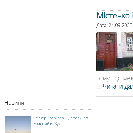
Містечко 
Дата: 24.09.2023
тому, що мені
...
Читати дал
Новини
-
У Чернігові вранці пролунав
сильний вибух