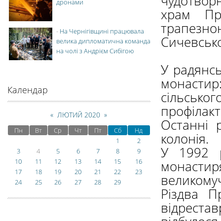
чудотворн
дронами
храм Пр
трапезно
-
На Чернігівщині працювала
Сичевсько
велика дипломатична команда
на чолі з Андрієм Сибігою
У радянсь
монастир:
Календар
сільсько
профілак
«
ЛЮТИЙ 2020
»
Останні 
Пн
Вт
Ср
Чт
Пт
Сб
Нд
колонія.
1
2
У 1992 р
3
4
5
6
7
8
9
10
11
12
13
14
15
16
монастир
17
18
19
20
21
22
23
великому
24
25
26
27
28
29
Різдва П
відрест