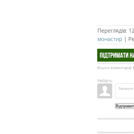
Переглядів
:
1
монастир
|
Р
Всього коментарів
:
Увійдіть:
Відправи