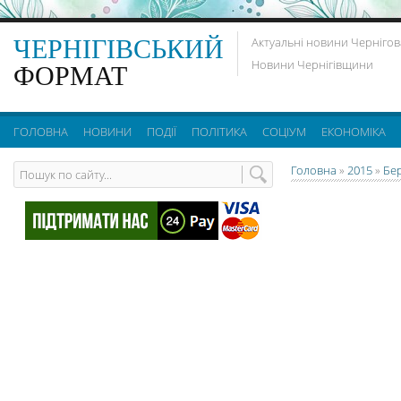
ЧЕРНІГІВСЬКИЙ
Актуальні новини Чернігов
Новини Чернігівщини
ФОРМАТ
ГОЛОВНА
НОВИНИ
ПОДІЇ
ПОЛІТИКА
СОЦІУМ
ЕКОНОМІКА
Головна
»
2015
»
Бе