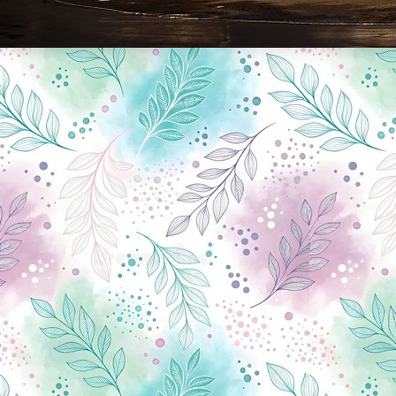
Новини Чернігова, Чернігівські новини, Чернігівський формат, новини Чернігова, події в Чернігові: політика, економіка, аналітика, культура, відеоновини, екологія, спортивний Чернігів, туризм, Чернігів онлайн, ф