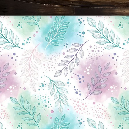
Новини Чернігова, Чернігівські новини, Чернігівський формат, новини Чернігова, події в Чернігові: політика, економіка, аналітика, культура, відеоновини, екологія, спортивний Чернігів, туризм, Чернігів онлайн, ф