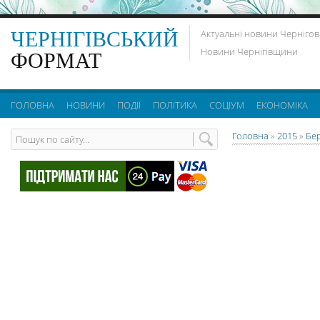
ЧЕРНІГІВСЬКИЙ
Актуальні новини Чернігов
Новини Чернігівщини
ФОРМАТ
ГОЛОВНА
НОВИНИ
ПОДІЇ
ПОЛІТИКА
СОЦІУМ
ЕКОНОМІКА
Головна
»
2015
»
Бе