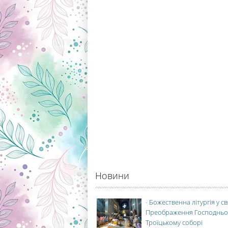
Новини
-
Божественна літургія у с
Преображення Господньо
Троїцькому соборі