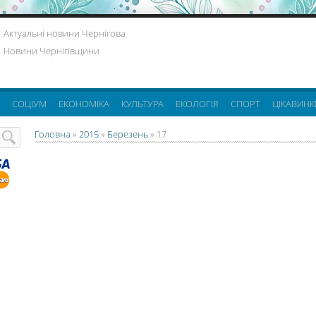
Актуальні новини Чернігова
Новини Чернігівщини
СОЦІУМ
ЕКОНОМІКА
КУЛЬТУРА
ЕКОЛОГІЯ
СПОРТ
ЦІКАВИНК
Головна
»
2015
»
Березень
»
17