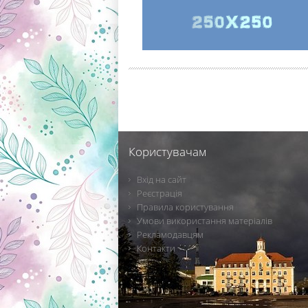
Користувачам
Вхід на сайт
Реєстрація
Правила користування
Умови використання матеріалів
Рекламодавцям
Контакти