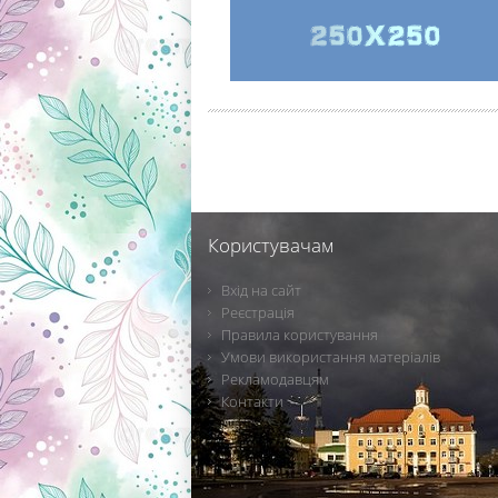
Користувачам
Вхід на сайт
Реєстрація
Правила користування
Умови використання матеріалів
Рекламодавцям
Контакти