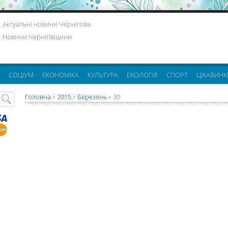
Актуальні новини Чернігова
Новини Чернігівщини
СОЦІУМ
ЕКОНОМІКА
КУЛЬТУРА
ЕКОЛОГІЯ
СПОРТ
ЦІКАВИНК
Головна
»
2015
»
Березень
»
30