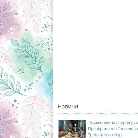
Новини
-
Божественна літургія у с
Преображення Господньо
Троїцькому соборі