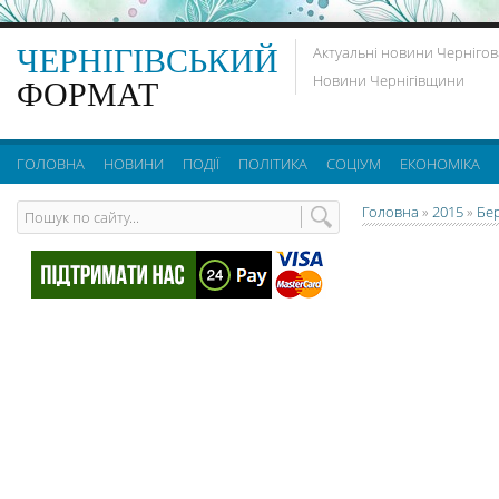
ЧЕРНІГІВСЬКИЙ
Актуальні новини Чернігов
Новини Чернігівщини
ФОРМАТ
ГОЛОВНА
НОВИНИ
ПОДІЇ
ПОЛІТИКА
СОЦІУМ
ЕКОНОМІКА
Головна
»
2015
»
Бе