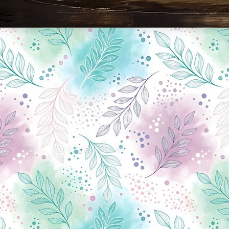
Новини Чернігова, Чернігівські новини, Чернігівський формат, новини Чернігова, події в Чернігові: політика, економіка, аналітика, культура, відеоновини, екологія, спортивний Чернігів, туризм, Чернігів онлайн, ф