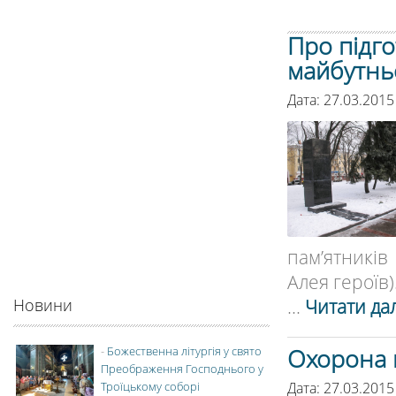
Про підг
майбутнь
Дата: 27.03.2015
пам’ятників
Алея героїв).
...
Читати дал
Новини
Охорона 
-
Божественна літургія у свято
Преображення Господнього у
Дата: 27.03.2015
Троїцькому соборі