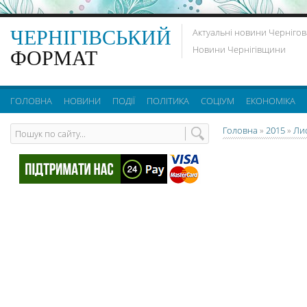
ЧЕРНІГІВСЬКИЙ
Актуальні новини Чернігов
Новини Чернігівщини
ФОРМАТ
ГОЛОВНА
НОВИНИ
ПОДІЇ
ПОЛІТИКА
СОЦІУМ
ЕКОНОМІКА
Головна
»
2015
»
Ли