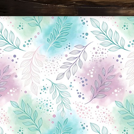
Новини Чернігова, Чернігівські новини, Чернігівський формат, новини Чернігова, події в Чернігові: політика, економіка, аналітика, культура, відеоновини, екологія, спортивний Чернігів, туризм, Чернігів онлайн, ф