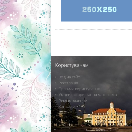
Користувачам
Вхід на сайт
Реєстрація
Правила користування
Умови використання матеріалів
Рекламодавцям
Контакти