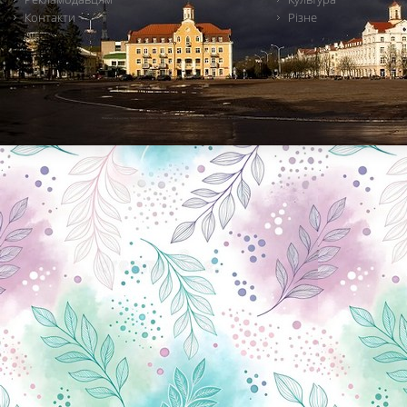
Контакти
Різне
Новини Чернігова, Чернігівські новини, Чернігівський формат, новини Чернігова, події в Чернігові: політика, економіка, аналітика, культура, відеоновини, екологія, спортивний Чернігів, туризм, Чернігів онлайн, ф