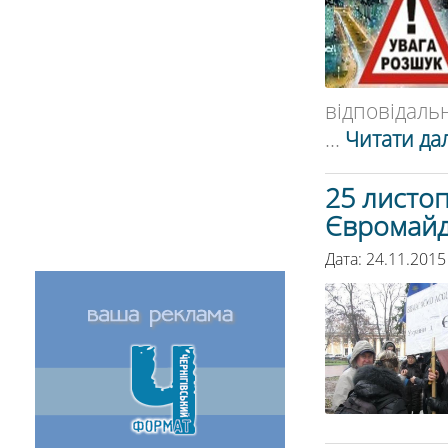
відповідально
...
Читати дал
25 листоп
Євромай
Дата: 24.11.2015