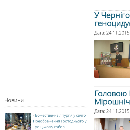
У Черніго
геноциду»
Дата: 24.11.2015
Головою 
Мірошніч
Новини
Дата: 24.11.2015
-
Божественна літургія у свято
Преображення Господнього у
Троїцькому соборі