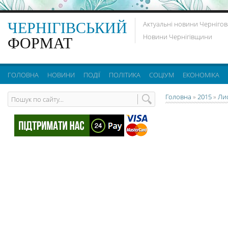
ЧЕРНІГІВСЬКИЙ
Актуальні новини Чернігов
Новини Чернігівщини
ФОРМАТ
ГОЛОВНА
НОВИНИ
ПОДІЇ
ПОЛІТИКА
СОЦІУМ
ЕКОНОМІКА
Головна
»
2015
»
Ли