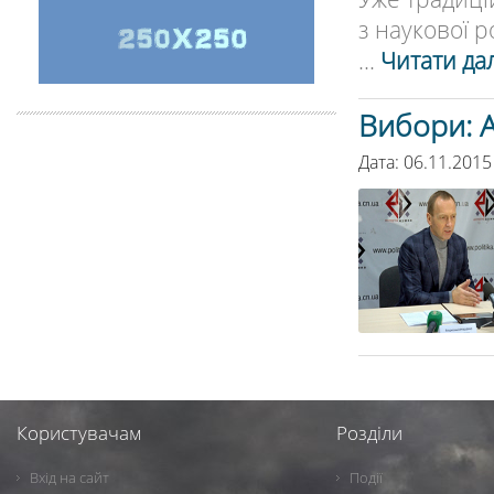
з наукової р
...
Читати дал
Вибори: 
Дата: 06.11.2015
Користувачам
Розділи
Вхід на сайт
Події