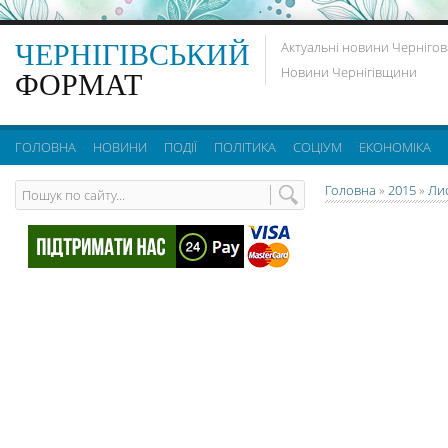
ЧЕРНІГІВСЬКИЙ
Актуальні новини Чернігов
Новини Чернігівщини
ФОРМАТ
ГОЛОВНА
НОВИНИ
ПОДІЇ
ПОЛІТИКА
СОЦІУМ
ЕКОНОМІКА
Головна
»
2015
»
Ли