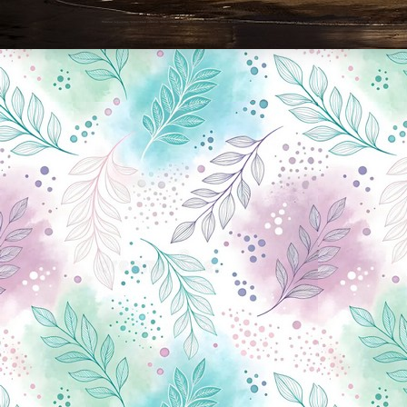
Новини Чернігова, Чернігівські новини, Чернігівський формат, новини Чернігова, події в Чернігові: політика, економіка, аналітика, культура, відеоновини, екологія, спортивний Чернігів, туризм, Чернігів онлайн, ф