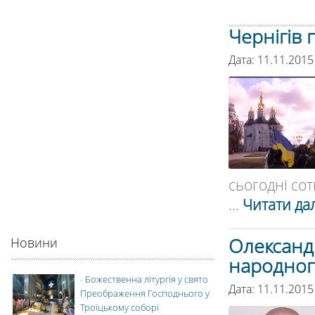
Чернігів
Дата: 11.11.2015
сьогодні сотн
...
Читати дал
Олександ
Новини
народног
-
Божественна літургія у свято
Дата: 11.11.2015
Преображення Господнього у
Троїцькому соборі