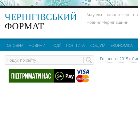
ЧЕРНІГІВСЬКИЙ
Актуальні новини Чернігов
Новини Чернігівщини
ФОРМАТ
ГОЛОВНА
НОВИНИ
ПОДІЇ
ПОЛІТИКА
СОЦІУМ
ЕКОНОМІКА
Головна
»
2015
»
Ли