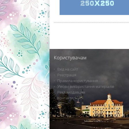
Користувачам
Вхід на сайт
Реєстрація
Правила користування
Умови використання матеріалів
Рекламодавцям
Контакти