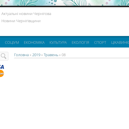
Актуальні новини Чернігова
Новини Чернігівщини
СОЦІУМ
ЕКОНОМІКА
КУЛЬТУРА
ЕКОЛОГІЯ
СПОРТ
ЦІКАВИНК
Головна
»
2019
»
Травень
»
08