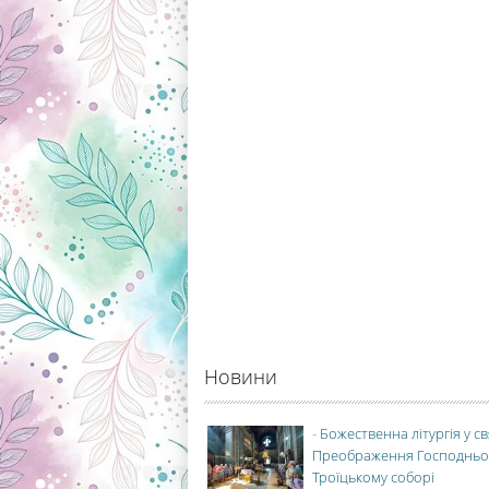
Новини
-
Божественна літургія у с
Преображення Господньо
Троїцькому соборі