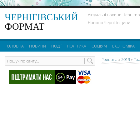
ЧЕРНІГІВСЬКИЙ
Актуальні новини Чернігов
Новини Чернігівщини
ФОРМАТ
ГОЛОВНА
НОВИНИ
ПОДІЇ
ПОЛІТИКА
СОЦІУМ
ЕКОНОМІКА
Головна
»
2019
»
Тр