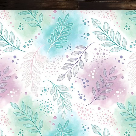
Новини Чернігова, Чернігівські новини, Чернігівський формат, новини Чернігова, події в Чернігові: політика, економіка, аналітика, культура, відеоновини, екологія, спортивний Чернігів, туризм, Чернігів онлайн, ф