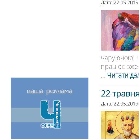
Дата: 22.05.2019
чаруючою н
працює вже 
...
Читати дал
22 травн
Дата: 22.05.2019