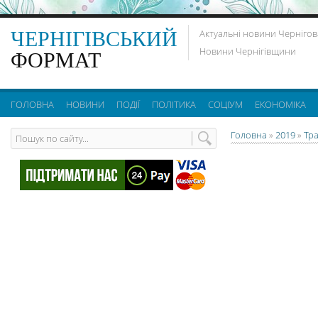
ЧЕРНІГІВСЬКИЙ
Актуальні новини Чернігов
Новини Чернігівщини
ФОРМАТ
ГОЛОВНА
НОВИНИ
ПОДІЇ
ПОЛІТИКА
СОЦІУМ
ЕКОНОМІКА
Головна
»
2019
»
Тр