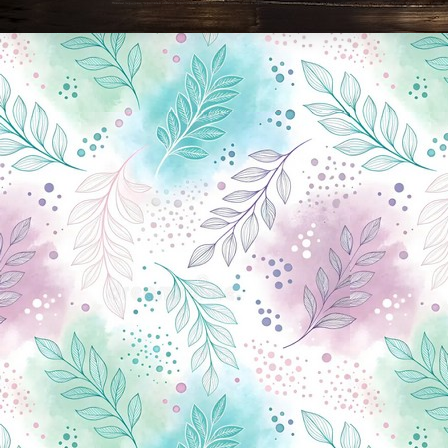
Новини Чернігова, Чернігівські новини, Чернігівський формат, новини Чернігова, події в Чернігові: політика, економіка, аналітика, культура, відеоновини, екологія, спортивний Чернігів, туризм, Чернігів онлайн, ф