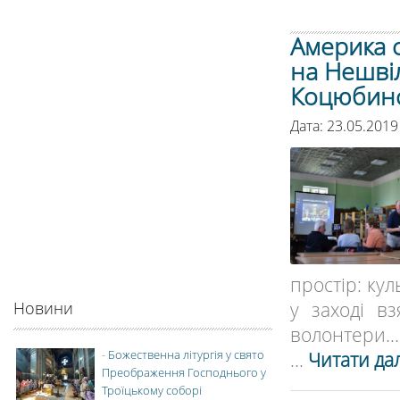
Америка 
на Нешвіл
Коцюбин
Дата: 23.05.2019
простір: ку
у заході вз
Новини
волонтери...
-
Божественна літургія у свято
...
Читати дал
Преображення Господнього у
Троїцькому соборі